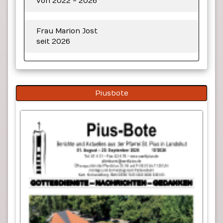
von 2022 - 2026
Frau Marion Jost
seit 2026
Piusbote