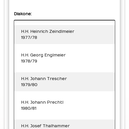
Diakone:
H.H. Heinrich Zeindlmeier
1977/78
H.H. Georg Englmeier
1978/79
H.H. Johann Trescher
1979/80
H.H. Johann Prechtl
1980/81
H.H. Josef Thalhammer