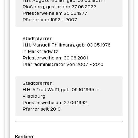
H.H. August Müller, geb. 02.06.1951 in
Plößberg, gestorben 27.06.2022
Priesterweihe am 25.06.1977
Pfarrer von 1992 - 2007
Stadtpfarrer:
H.H. Manuell Thillmann, geb. 03.05.1976
in Marktredwitz
Priesterweihe am 30.06.2001
Pfarradministrator von 2007 - 2010
Stadtpfarrer:
H.H. Alfred Wölfl, geb. 09.10.1965 in
Vilsbiburg
Priesterweihe am 27.06.1992
Pfarrer seit 2010
Kapläne: