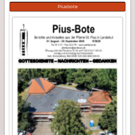
Piusbote